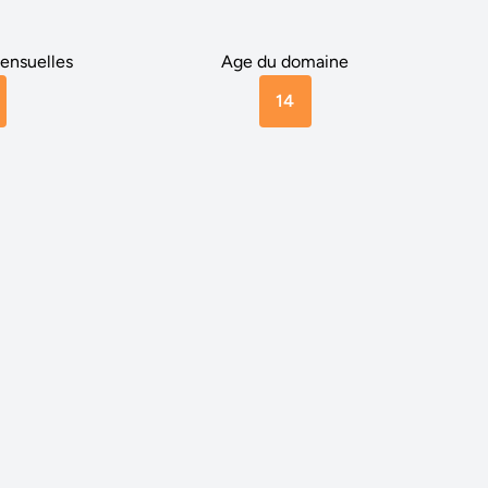
ensuelles
Age du domaine
14